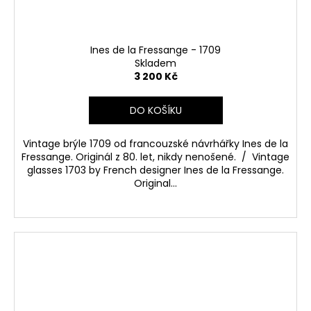
Ines de la Fressange - 1709
Skladem
3 200 Kč
DO KOŠÍKU
Vintage brýle 1709 od francouzské návrhářky Ines de la
Fressange. Originál z 80. let, nikdy nenošené. / Vintage
glasses 1703 by French designer Ines de la Fressange.
Original...